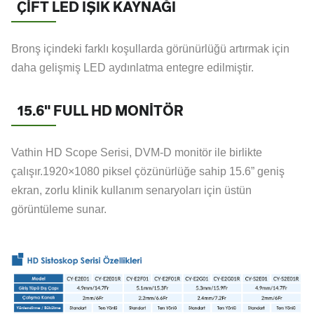
ÇİFT LED IŞIK KAYNAĞI
Bronş içindeki farklı koşullarda görünürlüğü artırmak için
daha gelişmiş LED aydınlatma entegre edilmiştir.
15.6" FULL HD MONİTÖR
Vathin HD Scope Serisi, DVM-D monitör ile birlikte
çalışır.1920×1080 piksel çözünürlüğe sahip 15.6” geniş
ekran, zorlu klinik kullanım senaryoları için üstün
görüntüleme sunar.