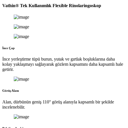
Vathin® Tek Kullanımlık Flexible Rinolaringoskop
İnce Çap
İnce yerleştirme tüpü burun, yutak ve gırtlak boşluklarına daha
kolay yaklaşmayı sağlayarak gözlem kapsamını daha kapsamlı hale
getirir.
Görüş Alanı
Alan, dürbünün geniş 110° görüş alanıyla kapsamlı bir şekilde
incelenebilir.