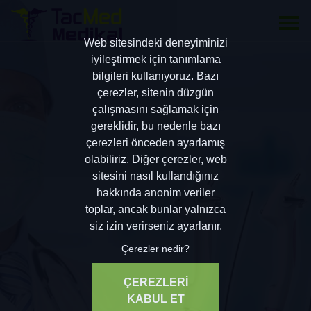
Web sitesindeki deneyiminizi
iyileştirmek için tanımlama
bilgileri kullanıyoruz. Bazı
çerezler, sitenin düzgün
çalışmasını sağlamak için
gereklidir, bu nedenle bazı
çerezleri önceden ayarlamış
olabiliriz. Diğer çerezler, web
sitesini nasıl kullandığınız
hakkında anonim veriler
toplar, ancak bunlar yalnızca
siz izin verirseniz ayarlanır.
Çerezler nedir?
ÇEREZLERİ
KABUL ET