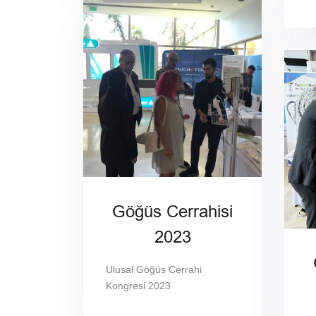
Göğüs Cerrahisi
2023
Ulusal Göğüs Cerrahi
Kongresi 2023