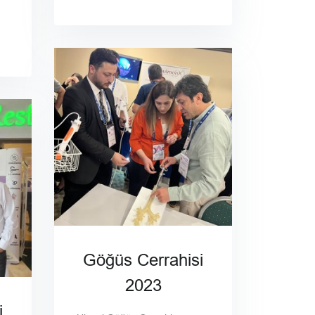
Göğüs Cerrahisi
2023
i