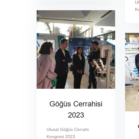
U
K
Göğüs Cerrahisi
2023
Ulusal Göğüs Cerrahi
Kongresi 2023