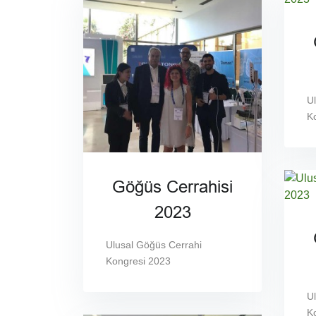
U
K
Göğüs Cerrahisi
2023
Ulusal Göğüs Cerrahi
Kongresi 2023
U
K