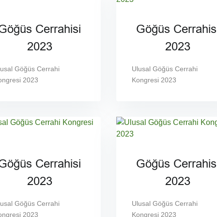
Göğüs Cerrahisi
Göğüs Cerrahis
2023
2023
lusal Göğüs Cerrahi
Ulusal Göğüs Cerrahi
ongresi 2023
Kongresi 2023
Göğüs Cerrahisi
Göğüs Cerrahis
2023
2023
lusal Göğüs Cerrahi
Ulusal Göğüs Cerrahi
ongresi 2023
Kongresi 2023