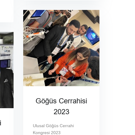
Göğüs Cerrahisi
2023
i
Ulusal Göğüs Cerrahi
Kongresi 2023