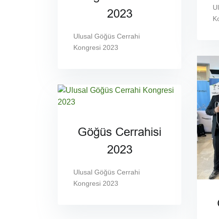
U
2023
K
Ulusal Göğüs Cerrahi
Kongresi 2023
Göğüs Cerrahisi
2023
Ulusal Göğüs Cerrahi
Kongresi 2023