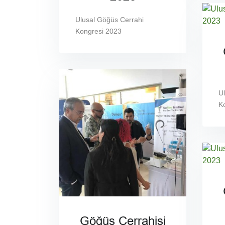
Ulusal Göğüs Cerrahi
Kongresi 2023
U
K
Göğüs Cerrahisi