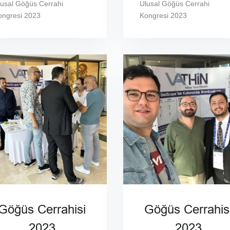
lusal Göğüs Cerrahi
Ulusal Göğüs Cerrahi
ongresi 2023
Kongresi 2023
Göğüs Cerrahisi
Göğüs Cerrahis
2023
2023