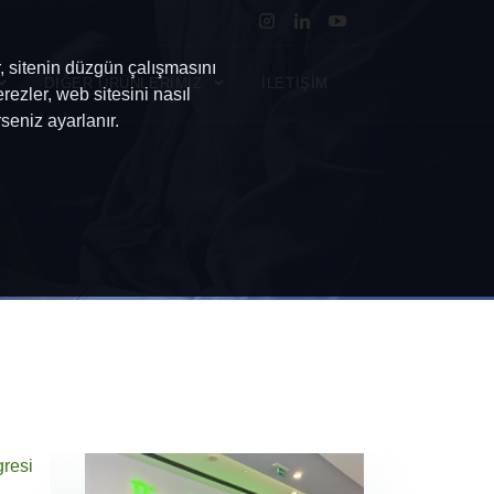
r, sitenin düzgün çalışmasını
DİĞER ÜRÜNLERİMİZ
İLETİŞİM
rezler, web sitesini nasıl
seniz ayarlanır.