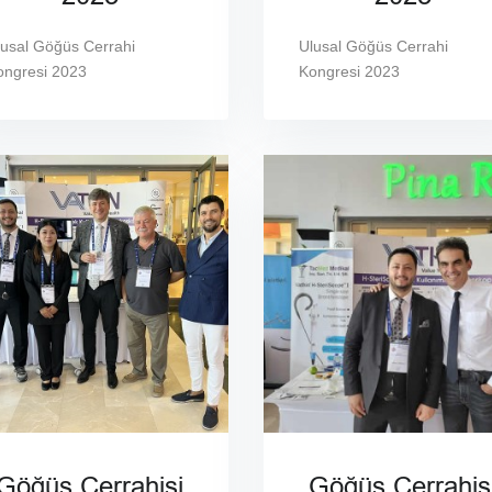
lusal Göğüs Cerrahi
Ulusal Göğüs Cerrahi
ongresi 2023
Kongresi 2023
Göğüs Cerrahisi
Göğüs Cerrahis