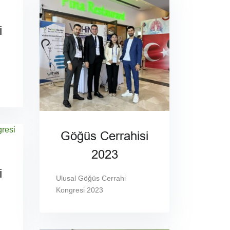
i
Göğüs Cerrahisi
2023
i
Ulusal Göğüs Cerrahi
Kongresi 2023