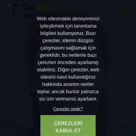
Web sitesindeki deneyiminizi
iyileştirmek için tanımlama
bilgileri kullanıyoruz. Bazı
çerezler, sitenin düzgün
çalışmasını sağlamak için
gereklidir, bu nedenle bazı
çerezleri önceden ayarlamış
olabiliriz. Diğer çerezler, web
sitesini nasıl kullandığınız
hakkında anonim veriler
toplar, ancak bunlar yalnızca
siz izin verirseniz ayarlanır.
Çerezler nedir?
ÇEREZLERİ
KABUL ET