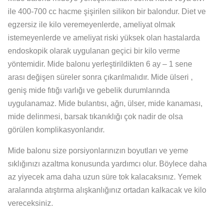
ile 400-700 cc hacme şişirilen silikon bir balondur. Diet ve
egzersiz ile kilo veremeyenlerde, ameliyat olmak
istemeyenlerde ve ameliyat riski yüksek olan hastalarda
endoskopik olarak uygulanan geçici bir kilo verme
yöntemidir. Mide balonu yerleştirildikten 6 ay – 1 sene
arası değişen süreler sonra çıkarılmalıdır. Mide ülseri ,
geniş mide fıtığı varlığı ve gebelik durumlarında
uygulanamaz. Mide bulantısı, ağrı, ülser, mide kanaması,
mide delinmesi, barsak tıkanıklığı çok nadir de olsa
görülen komplikasyonlarıdır.
Mide balonu size porsiyonlarınızın boyutları ve yeme
sıklığınızı azaltma konusunda yardımcı olur. Böylece daha
az yiyecek ama daha uzun süre tok kalacaksınız. Yemek
aralarında atıştırma alışkanlığınız ortadan kalkacak ve kilo
vereceksiniz.