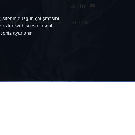
r, sitenin düzgün çalışmasını
DİĞER ÜRÜNLERİMİZ
İLETİŞİM
rezler, web sitesini nasıl
seniz ayarlanır.