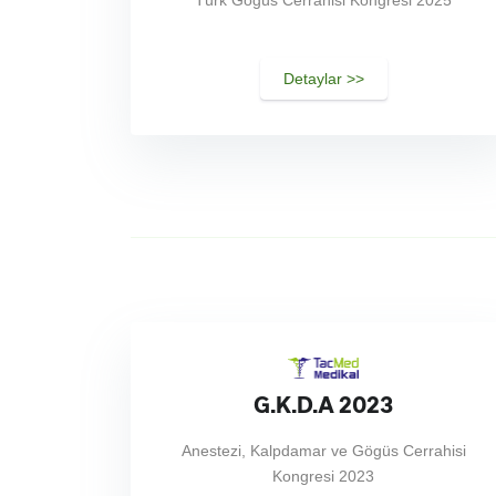
Türk Göğüs Cerrahisi Kongresi 2025
Detaylar >>
G.K.D.A 2023
Anestezi, Kalpdamar ve Gögüs Cerrahisi
Kongresi 2023