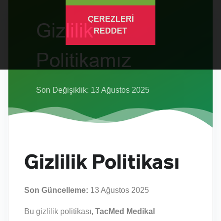
ÇEREZLERİ
Gizlilik
REDDET
Politikamız
Son Değişiklik: 13 Ağustos 2025
Gizlilik Politikası
Son Güncelleme:
13 Ağustos 2025
Bu gizlilik politikası,
TacMed Medikal