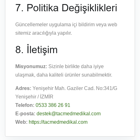
7. Politika Değişiklikleri
Güncellemeler uygulama içi bildirim veya web
sitemiz aracılığıyla yapılır.
8. İletişim
Misyonumuz:
Sizinle birlikte daha iyiye
ulaşmak, daha kaliteli ürünler sunabilmektir.
Adres:
Yenişehir Mah. Gaziler Cad. No:341/G
Yenişehir / İZMİR
Telefon:
0533 386 26 91
E-posta:
destek@tacmedmedikal.com
Web:
https://tacmedmedikal.com