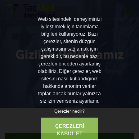
Web sitesindeki deneyiminizi
iyileştirmek için tanımlama
bilgileri kullanıyoruz. Bazı
çerezler, sitenin düzgün
Gizlilik Politikamız
çalışmasını sağlamak için
gereklidir, bu nedenle bazı
çerezleri önceden ayarlamış
olabiliriz. Diğer çerezler, web
sitesini nasıl kullandığınız
hakkında anonim veriler
toplar, ancak bunlar yalnızca
siz izin verirseniz ayarlanır.
Çerezler nedir?
ÇEREZLERİ
KABUL ET